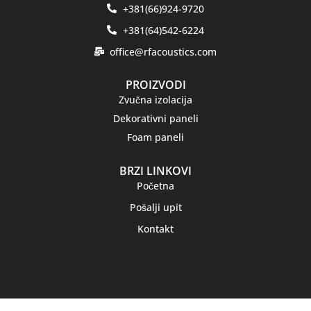
+381(66)924-9720
+381(64)542-6224
office@rfacoustics.com
PROIZVODI
Zvučna izolacija
Dekorativni paneli
Foam paneli
BRZI LINKOVI
Početna
Pošalji upit
Kontakt