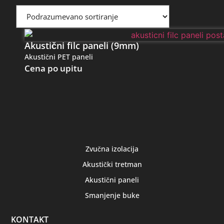
Akustični filc paneli (9mm)
Akustični PET paneli
Cena po upitu
Zvučna izolacija
Akustički tretman
Akustični paneli
Smanjenje buke
KONTAKT