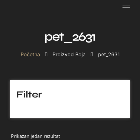
pet_2631
Početna
Proizvod Boja
pet_2631
Filter
Prikazan jedan rezultat