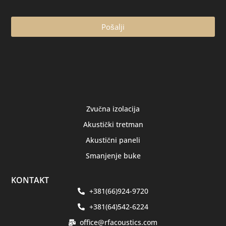
Pošalji
Zvučna izolacija
Akustički tretman
Akustični paneli
Smanjenje buke
KONTAKT
+381(66)924-9720
+381(64)542-6224
office@rfacoustics.com