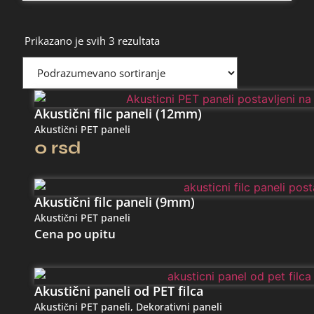
Prikazano je svih 3 rezultata
Akustični filc paneli (12mm)
Akustični PET paneli
0
rsd
Akustični filc paneli (9mm)
Akustični PET paneli
Cena po upitu
Akustični paneli od PET filca
Akustični PET paneli
,
Dekorativni paneli