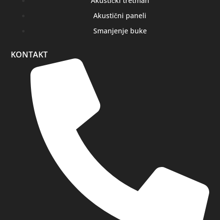
Akustički tretman
Akustični paneli
Smanjenje buke
KONTAKT