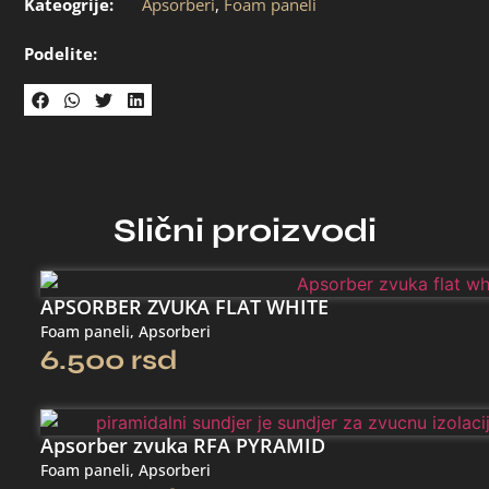
Kateogrije:
Apsorberi
,
Foam paneli
Podelite:
Slični proizvodi
APSORBER ZVUKA FLAT WHITE
Foam paneli
,
Apsorberi
6.500
rsd
Apsorber zvuka RFA PYRAMID
Foam paneli
,
Apsorberi