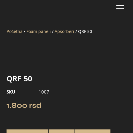
Početna
/
Foam paneli
/
Apsorberi
/ QRF 50
QRF 50
SKU
1007
1.800
rsd