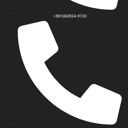
+381(66)924-9720