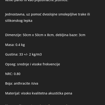
Jednostavna, uz pomoć dvoslojne smolepljlive trake ili
silikonskog lepka
Dimenzije: 50cm x 50cm x 8cm, debljina baze: 3cm
Masa: 0.4 kg
Gustina: 33 +/- 2 kg/m3
Opseg: srednje i visoke frekvencije
NRC: 0.80
Boja: anthracite /siva
Materijal: visoko kvalitetna akustička pena