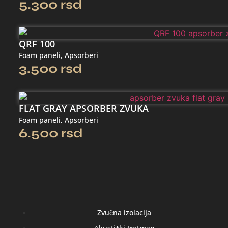
5.300
rsd
QRF 100
Foam paneli
,
Apsorberi
3.500
rsd
FLAT GRAY APSORBER ZVUKA
Foam paneli
,
Apsorberi
6.500
rsd
Zvučna izolacija