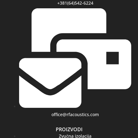
+381(64)542-6224
office@rfacoustics.com
PROIZVODI
Zvučna izolacija