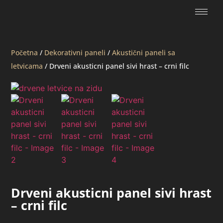
Početna
/
Dekorativni paneli
/
Akustični paneli sa
letvicama
/ Drveni akusticni panel sivi hrast – crni filc
Drveni akusticni panel sivi hrast
– crni filc