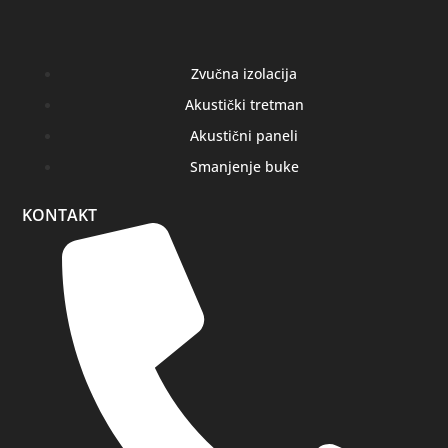
Zvučna izolacija
Akustički tretman
Akustični paneli
Smanjenje buke
KONTAKT