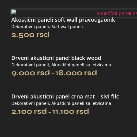
Akustični paneli soft wall pravougaonik
Dekorativni paneli
,
Soft wall paneli
2.500
rsd
Drveni akusticni panel black wood
Dekorativni paneli
,
Akustični paneli sa letvicama
9.000
rsd
18.000
rsd
–
Drveni akusticni panel crna mat – sivi filc
Dekorativni paneli
,
Akustični paneli sa letvicama
2.100
rsd
11.100
rsd
–