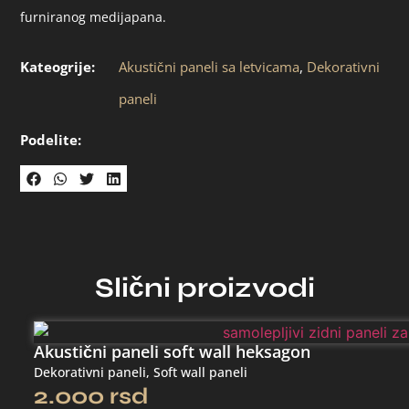
furniranog medijapana.
Kateogrije:
Akustični paneli sa letvicama
,
Dekorativni
paneli
Podelite:
Slični proizvodi
Akustični paneli soft wall heksagon
Dekorativni paneli
,
Soft wall paneli
2.000
rsd