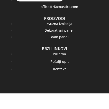
office@rfacoustics.com
PROIZVODI
Zvučna izolacija
Dekorativni paneli
Foam paneli
BRZI LINKOVI
Početna
Pošalji upit
Kontakt