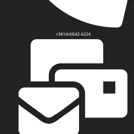
+381(64)542-6224