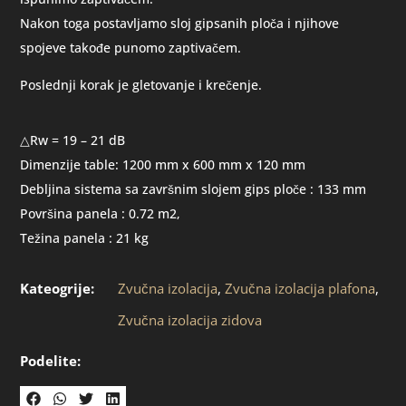
Nakon toga postavljamo sloj gipsanih ploča i njihove
spojeve takođe punomo zaptivačem.
Poslednji korak je gletovanje i krečenje.
△Rw = 19 – 21 dB
Dimenzije table: 1200 mm x 600 mm x 120 mm
Debljina sistema sa završnim slojem gips ploče : 133 mm
Površina panela : 0.72 m2‚
Težina panela : 21 kg
Kateogrije:
Zvučna izolacija
,
Zvučna izolacija plafona
,
Zvučna izolacija zidova
Podelite: