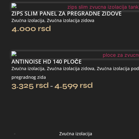
ZIPS SLIM PANEL ZA PREGRADNE ZIDOVE
Zvučna izolacija
,
Zvučna izolacija zidova
4.000
rsd
ANTINOISE HD 140 PLOČE
Zvučna izolacija
,
Zvučna izolacija zidova
,
Zvučna izolacija po
pregradnog zida
3.325
rsd
4.599
rsd
–
Zvučna izolacija