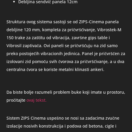
Debljina sendvič panela 12cm
Struktura ovog sistema sastoji se od ZIPS-Cinema panela
debljine 120 mm, kompleta za pričvršćivanje, Vibrostek-M
150 trake za zaštitu od vibracija, završne gips table i
Vibrosil zaptivača. Ovi paneli se pričvršćuju na zid samo
preko postojećih vibracionih jedinica. Panel je pričvršćen za
izolovani zid pomoću svih čvorova za pričvršćivanje, a u dva
centralna čvora se koriste metalni klinasti ankeri.
Da biste bolje razumeli problem buke koji imate u prostoru,
pročitajte
ovaj tekst
.
Sistem ZIPS Cinema uspešno se nosi sa zadacima zvučne
izolacije nosivih konstrukcija i podova od betona, cigle i