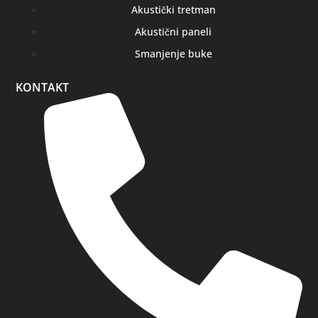
Akustički tretman
Akustični paneli
Smanjenje buke
KONTAKT