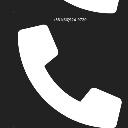
+381(66)924-9720