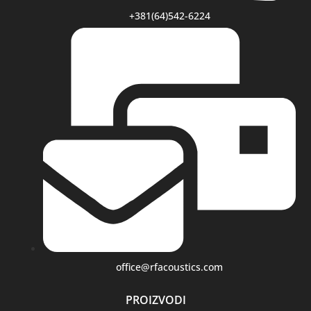
+381(64)542-6224
office@rfacoustics.com
PROIZVODI