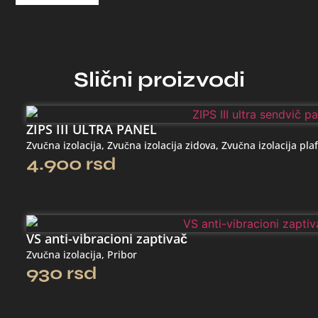
Slični proizvodi
ZIPS III ULTRA PANEL
Zvučna izolacija
,
Zvučna izolacija zidova
,
Zvučna izolacija pla
4.900
rsd
VS anti-vibracioni zaptivač
Zvučna izolacija
,
Pribor
930
rsd