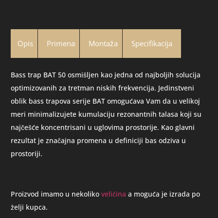
Opis
Primena
Montaža
Specifikacija
Bass trap BAT 50 osmišljen kao jedna od najboljih solucija
optimizovanih za tretman niskih frekvencija. Jedinstveni
oblik bass trapova serije BAT omogućava Vam da u velikoj
meri minimalizujete kumulaciju rezonantnih talasa koji su
najčešće koncentrisani u uglovima prostorije. Kao glavni
rezultat je značajna promena u definiciji bas odziva u
prostoriji.
Proizvod imamo u nekoliko
veličina
a moguća je izrada po
želji kupca.