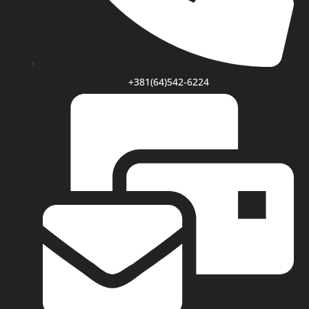
+381(64)542-6224