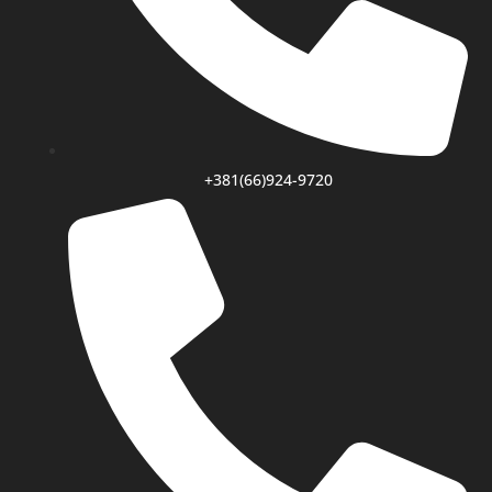
+381(66)924-9720