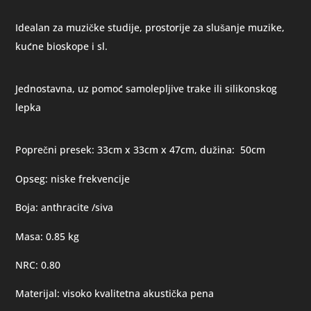
Idealan za muzičke studije, prostorije za slušanje muzike,
kućne bioskope i sl.
Jednostavna, uz pomoć samolepljive trake ili silikonskog
lepka
Poprečni presek: 33cm x 33cm x 47cm, dužina: 50cm
Opseg: niske frekvencije
Boja: anthracite /siva
Masa: 0.85 kg
NRC: 0.80
Materijal: visoko kvalitetna akustička pena