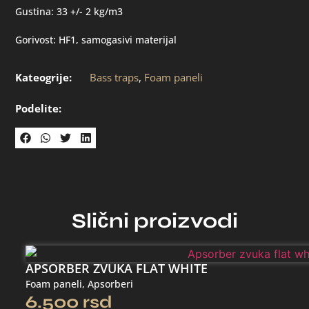
Gustina: 33 +/- 2 kg/m3
Gorivost: HF1, samogasivi materijal
Kateogrije:
Bass traps
,
Foam paneli
Podelite:
Slični proizvodi
APSORBER ZVUKA FLAT WHITE
Foam paneli
,
Apsorberi
6.500
rsd