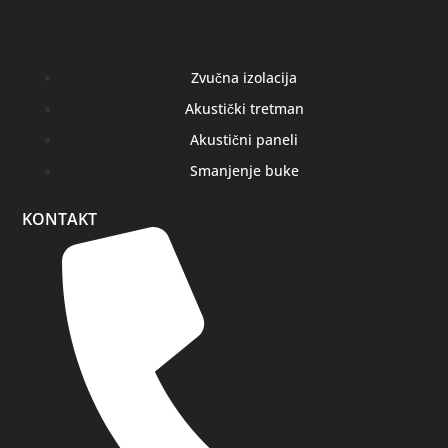
Zvučna izolacija
Akustički tretman
Akustični paneli
Smanjenje buke
KONTAKT