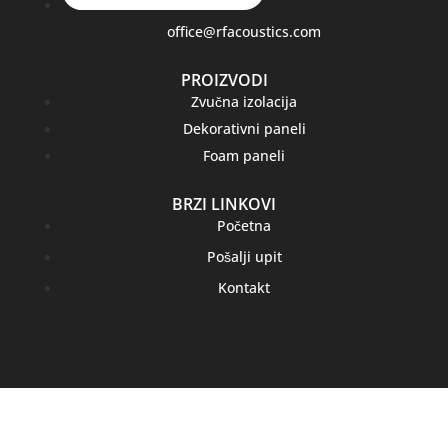
office@rfacoustics.com
PROIZVODI
Zvučna izolacija
Dekorativni paneli
Foam paneli
BRZI LINKOVI
Početna
Pošalji upit
Kontakt