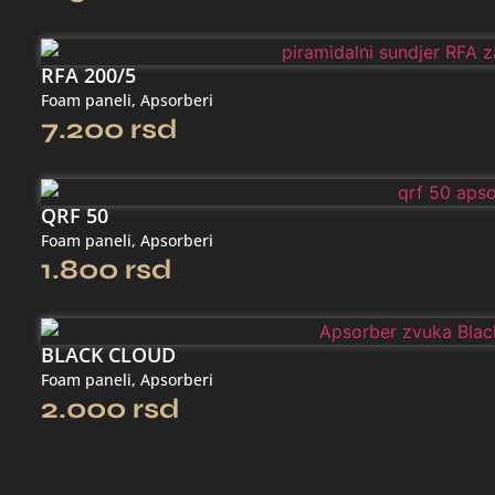
RFA 200/5
Foam paneli
,
Apsorberi
7.200
rsd
QRF 50
Foam paneli
,
Apsorberi
1.800
rsd
BLACK CLOUD
Foam paneli
,
Apsorberi
2.000
rsd