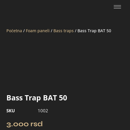
Početna
/
Foam paneli
/
Bass traps
/ Bass Trap BAT 50
Bass Trap BAT 50
SKU
1002
3.000
rsd