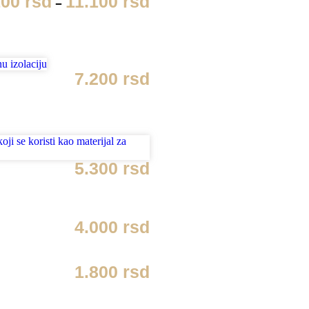
100
rsd
11.100
rsd
–
7.200
rsd
5.300
rsd
4.000
rsd
1.800
rsd