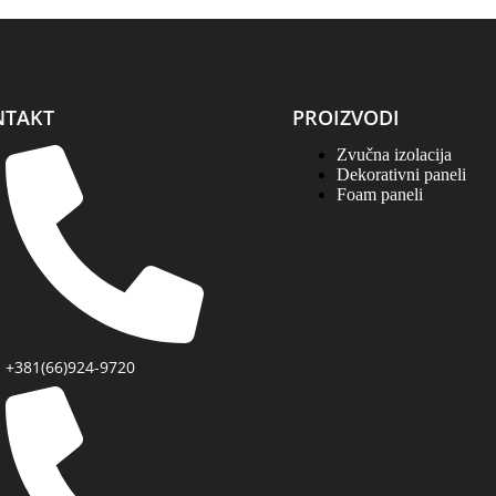
NTAKT
PROIZVODI
Zvučna izolacija
Dekorativni paneli
Foam paneli
+381(66)924-9720