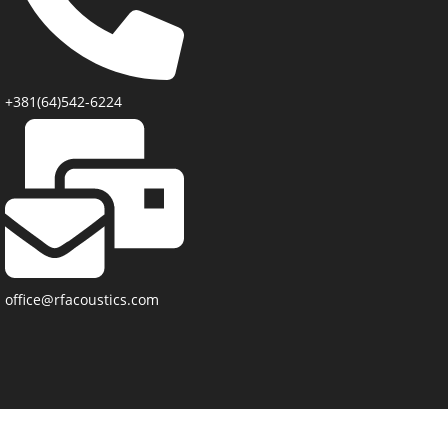
+381(64)542-6224
office@rfacoustics.com