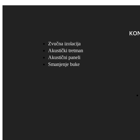
KO
Zvučna izolacija
Akustički tretman
Akustični paneli
Smanjenje buke